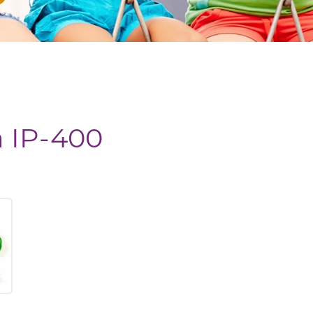
a IP-400