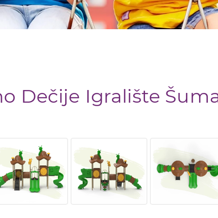
no Dečije Igralište Šum