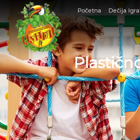
Početna
Dečija Igra
Plastičn