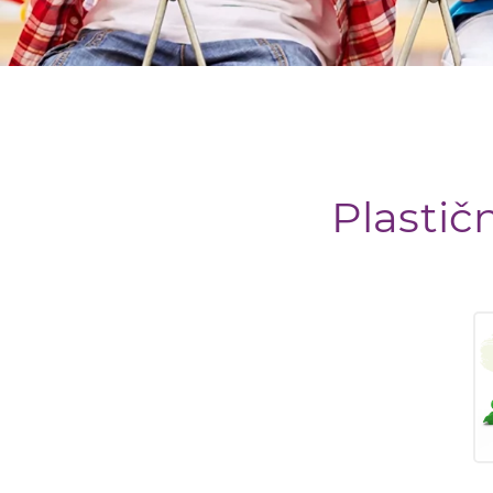
Plastič