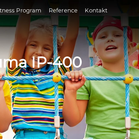
itness Program
Reference
Kontakt
Šuma IP-400