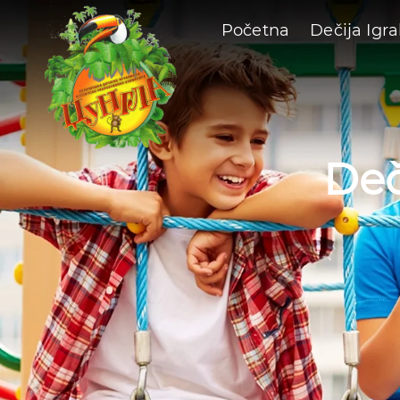
Početna
Dečija Igra
Deč