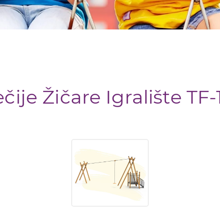
čije Žičare Igralište TF-