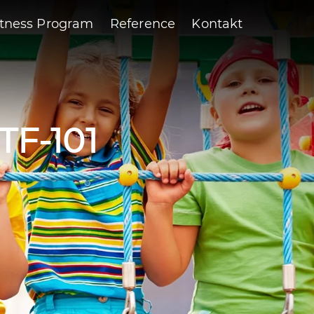
itness Program
Reference
Kontakt
 TF-101