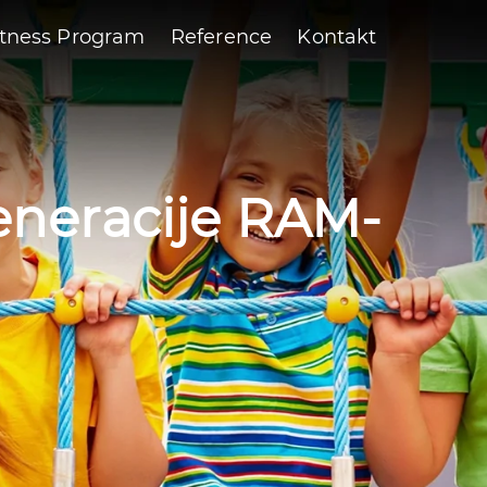
itness Program
Reference
Kontakt
eneracije RAM-