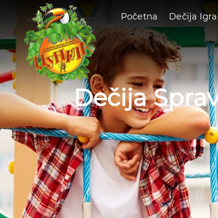
Početna
Dečija Igra
Dečija Spra