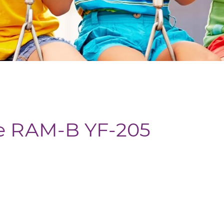
je RAM-B YF-205